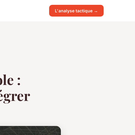
L'analyse tactique →
le :
égrer