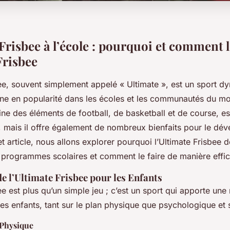
Frisbee à l’école : pourquoi et comment l
Frisbee
bee, souvent simplement appelé « Ultimate », est un sport d
gne en popularité dans les écoles et les communautés du mo
ine des éléments de football, de basketball et de course, e
, mais il offre également de nombreux bienfaits pour le dé
t article, nous allons explorer pourquoi l’Ultimate Frisbee d
s programmes scolaires et comment le faire de manière effi
de l’Ultimate Frisbee pour les Enfants
ee est plus qu’un simple jeu ; c’est un sport qui apporte une
es enfants, tant sur le plan physique que psychologique et s
Physique