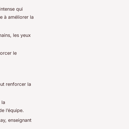
intense qui
e à améliorer la
mains, les yeux
orcer le
ut renforcer la
 la
e l’équipe.
lay, enseignant