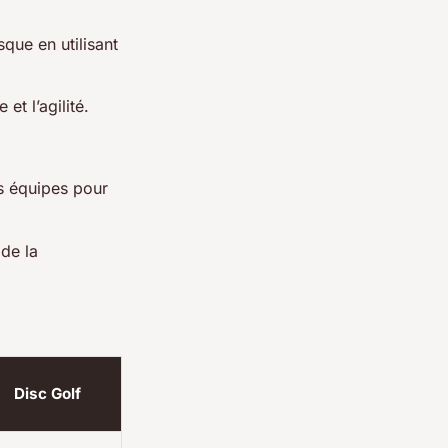
que en utilisant
et l’agilité.
s équipes pour
de la
Disc Golf