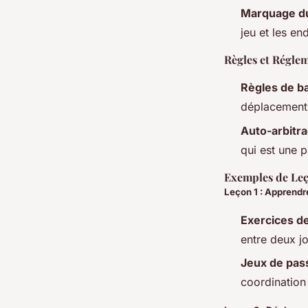
Marquage du
jeu et les en
Règles et Régle
Règles de b
déplacement 
Auto-arbitr
qui est une pa
Exemples de Leço
Leçon 1 : Apprendr
Exercices de
entre deux j
Jeux de pas
coordination 