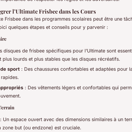
rer l’Ultimate Frisbee dans les Cours
ate Frisbee dans les programmes scolaires peut être une tâch
oici quelques étapes et conseils pour y parvenir :
ire
s disques de frisbee spécifiques pour l’Ultimate sont essentie
plus lourds et plus stables que les disques récréatifs.
de sport
: Des chaussures confortables et adaptées pour la
rapides.
ppropriés
: Des vêtements légers et confortables qui perm
ouvement.
Terrain
: Un espace ouvert avec des dimensions similaires à un terr
a zone but (ou endzone) est cruciale.