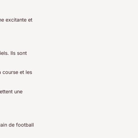
e excitante et
ls. Ils sont
 course et les
ettent une
ain de football