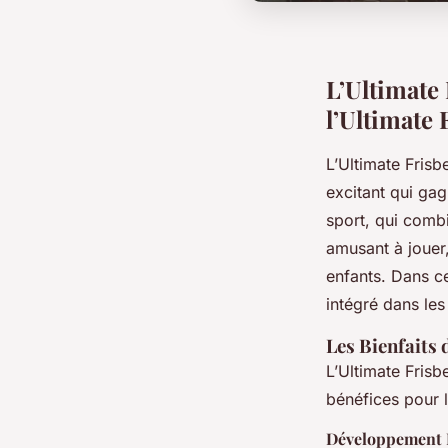
L’Ultimate 
l’Ultimate 
L’Ultimate Fris
excitant qui ga
sport, qui comb
amusant à jouer
enfants. Dans ce
intégré dans le
Les Bienfaits 
L’Ultimate Frisb
bénéfices pour l
Développement 