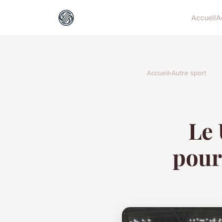
Accueil
A
Accueil
›
Autre sport
Le 
pour