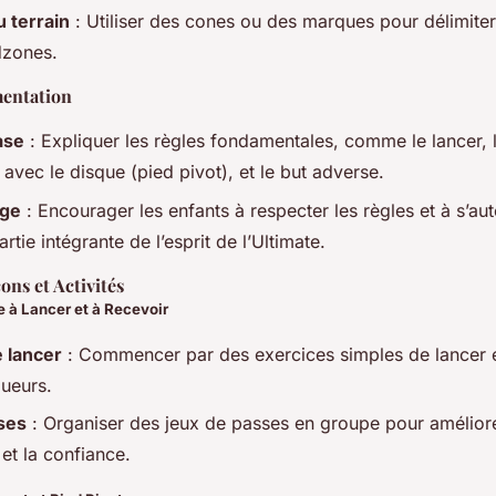
 terrain
: Utiliser des cones ou des marques pour délimiter
dzones.
mentation
ase
: Expliquer les règles fondamentales, comme le lancer, l
avec le disque (pied pivot), et le but adverse.
age
: Encourager les enfants à respecter les règles et à s’aut
rtie intégrante de l’esprit de l’Ultimate.
ns et Activités
e à Lancer et à Recevoir
 lancer
: Commencer par des exercices simples de lancer e
oueurs.
ses
: Organiser des jeux de passes en groupe pour améliore
et la confiance.