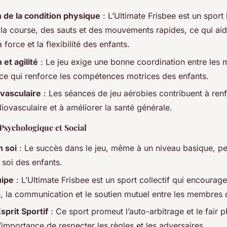
 de la condition physique
: L’Ultimate Frisbee est un sport 
 la course, des sauts et des mouvements rapides, ce qui aid
 force et la flexibilité des enfants.
et agilité
: Le jeu exige une bonne coordination entre les 
, ce qui renforce les compétences motrices des enfants.
vasculaire
: Les séances de jeu aérobies contribuent à renf
iovasculaire et à améliorer la santé générale.
sychologique et Social
n soi
: Le succès dans le jeu, même à un niveau basique, pe
 soi des enfants.
uipe
: L’Ultimate Frisbee est un sport collectif qui encourage
n, la communication et le soutien mutuel entre les membres d
Esprit Sportif
: Ce sport promeut l’auto-arbitrage et le fair p
’importance de respecter les règles et les adversaires.