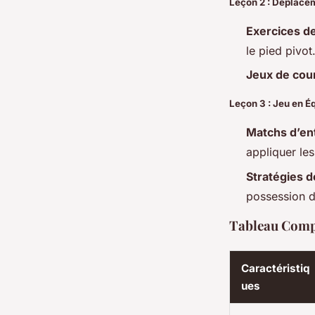
Leçon 2 : Déplacem
Exercices d
le pied pivot
Jeux de cou
Leçon 3 : Jeu en É
Matchs d’en
appliquer les
Stratégies d
possession d
Tableau Compa
Caractéristiq
ues