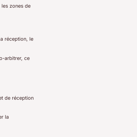
 les zones de
a réception, le
o-arbitrer, ce
t de réception
r la